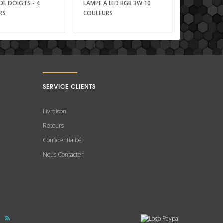
 DE DOIGTS - 4
LAMPE À LED RGB 3W 10
RS
COULEURS
SERVICE CLIENTS
Livraison
Retours
Confidentialité
Nous Contacter