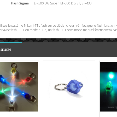
Flash Sigma
EF-500 DG Super, EF-500 DG ST, EF-430.
tilisez le système Nikon i-TTL flash sur ce déclencheur, vérifiez que le flash fonction
er avec flash i-TTL en mode "TTL", un flash i-TTL sans mode manuel fonctionnera pa
 SELLERS