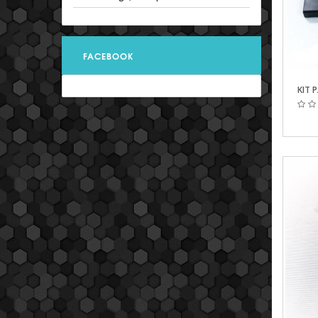
FACEBOOK
Aperçu
KIT 