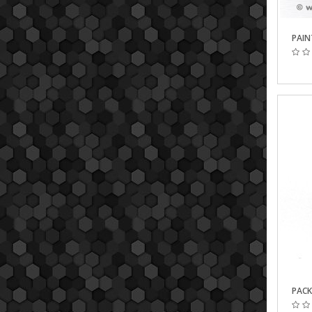
Aperçu
PAIN
Aperçu
PACK