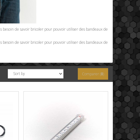
s besoin de savoir bricoler pour pouvoir utiliser des bandeaux de
s besoin de savoir bricoler pour pouvoir utiliser des bandeaux de
Comparer (
0
)