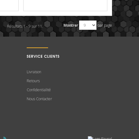
Montrer
par page
Résultats 1 - 9 sur 11.
SERVICE CLIENTS
Livraison
Retours
Confidentialité
Nous Contacter