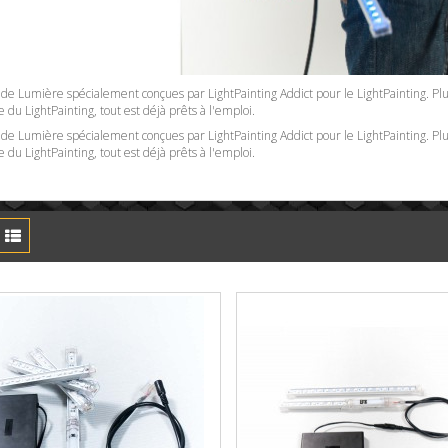
 de Lumière spécialement conçues par LightPainting Addict pour le LightPainting. Plu
e du LightPainting, tout est déjà prêts à l'emploi.
 de Lumière spécialement conçues par LightPainting Addict pour le LightPainting. Plu
e du LightPainting, tout est déjà prêts à l'emploi.