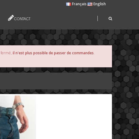
Français
English
CONTACT
s fermé,
il n'est plus possible de passer de commandes
.