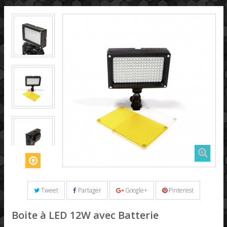
Tweet
Partager
Google+
Pinterest
Boite à LED 12W avec Batterie