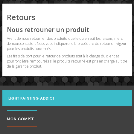
Retours
Nous retrouner un produit
Avant de nous retourner des produits, quelle qu'en soit les raisons, merci
de nous contacter. Nous vous indiquerons la procédure de retour en vigeur
pour les produits concernés.
Les frais de port pour le retour de produits sont à la charge du client et
pourront être remboursés si le produits retourné est pris en charge au titre
de la garantie produit.
LIGHT PAINTING ADDICT
MON COMPTE